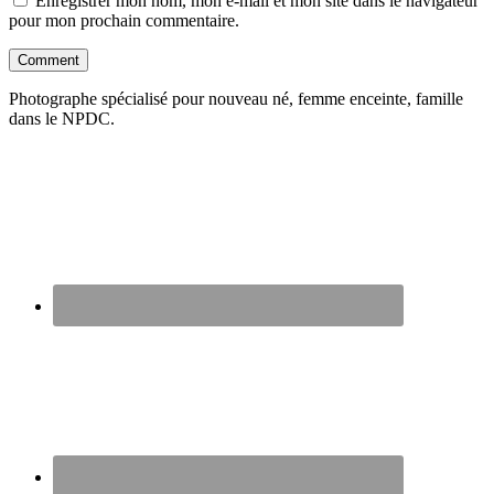
Enregistrer mon nom, mon e-mail et mon site dans le navigateur
pour mon prochain commentaire.
Photographe spécialisé pour nouveau né, femme enceinte, famille
dans le NPDC.