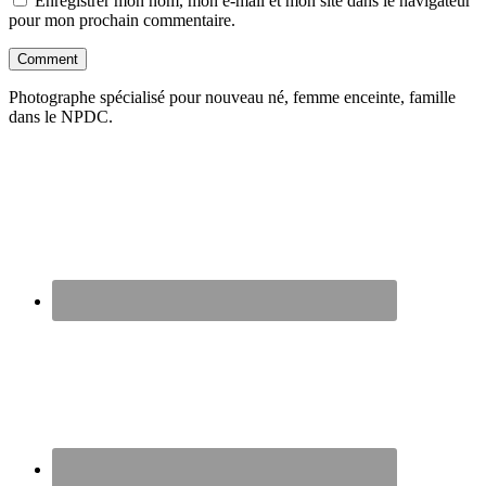
Enregistrer mon nom, mon e-mail et mon site dans le navigateur
pour mon prochain commentaire.
Photographe spécialisé pour nouveau né, femme enceinte, famille
dans le NPDC.