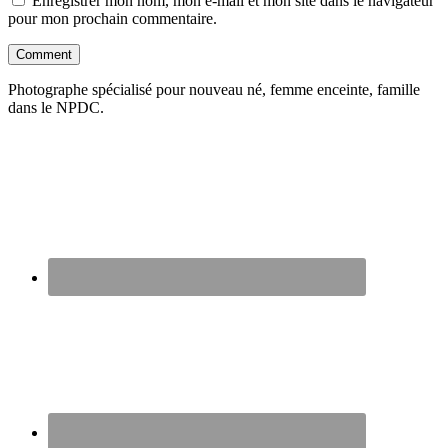
Enregistrer mon nom, mon e-mail et mon site dans le navigateur
pour mon prochain commentaire.
Photographe spécialisé pour nouveau né, femme enceinte, famille
dans le NPDC.