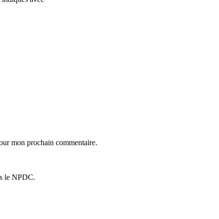
 pour mon prochain commentaire.
ns le NPDC.