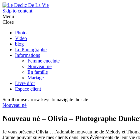
Skip to content
Menu
Close
Photo
Video
blog
Le Photographe
Informations
Femme enceinte
Nouveau né
En famille
Mariage
Livre d’or
Espace client
Scroll or use arrow keys to navigate the site
Nouveau né
Nouveau né – Olivia – Photographe Dunke
Je vous présente Olivia… l’adorable nouveau né de Mélody et Thomas,
J’aime pouvoir suivre mes clients dans leurs événements de leur vie dont