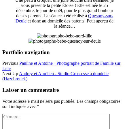
Une peau à croquer, une jolie bouche bien dessinée, je
vous présente la petite Éloïse ! Elle est née le 25
décembre, le jour de noël, pour le plus grand bonheur
de ses parents. La séance a été réalisé à
Quesnoy-sur-
Deule
et donc au domicile des parents. Petit aperçu de
la séance…
Portfolio navigation
Previous
Pauline et Antoine - Photographe portrait de Famille sur
Lille
Next Up
Audrey et Aurélien - Studio Grossesse à domicile
(Hazebrouck)
Laisser un commentaire
Votre adresse e-mail ne sera pas publiée.
Les champs obligatoires
sont indiqués avec
*